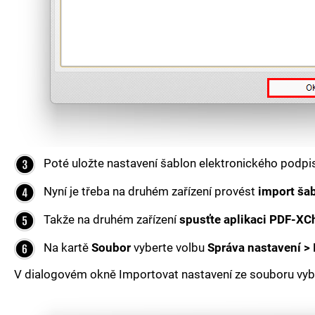
Poté uložte nastavení šablon elektronického podp
Nyní je třeba na druhém zařízení provést
import šab
Takže na druhém zařízení
spusťte aplikaci PDF-XC
Na kartě
Soubor
vyberte volbu
Správa nastavení >
V dialogovém okně Importovat nastavení ze souboru v