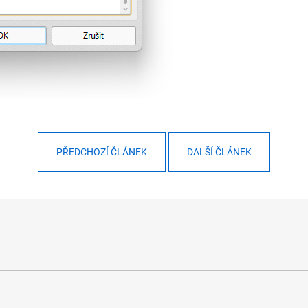
PŘEDCHOZÍ ČLÁNEK
DALŠÍ ČLÁNEK