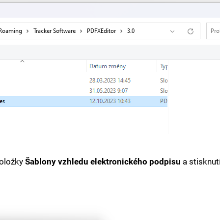
položky
Šablony vzhledu elektronického podpisu
a stisknu