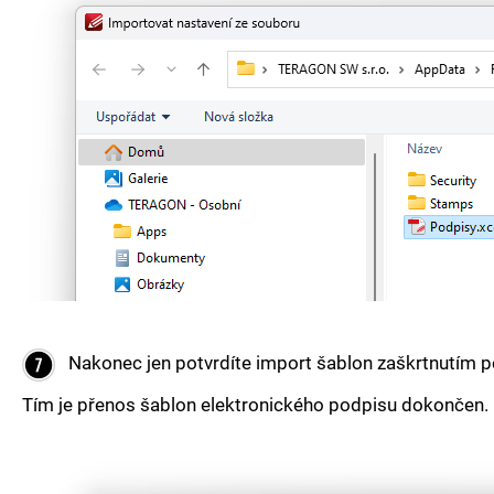
Nakonec jen potvrdíte import šablon zaškrtnutím 
Tím je přenos šablon elektronického podpisu dokončen.