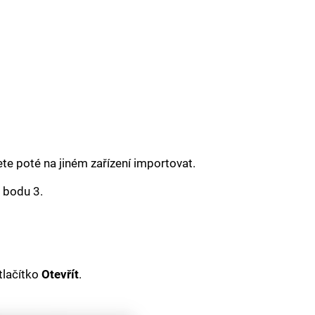
te poté na jiném zařízení importovat.
 bodu 3.
tlačítko
Otevřít
.