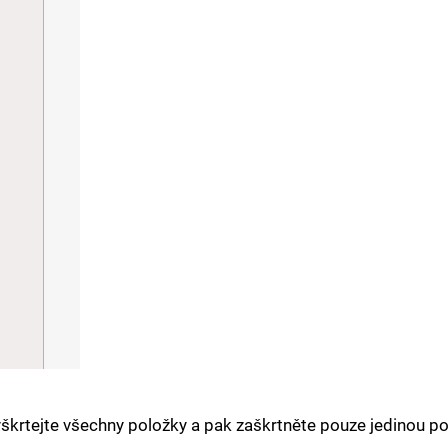
škrtejte všechny položky a pak zaškrtněte pouze jedinou po