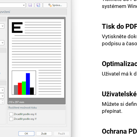
systémem Win
Tisk do PD
Vytiskněte do
podpisu a časo
Optimalizac
Uživatel má k 
Uživatelské 
Můžete si defin
přepínat.
Ochrana PDF