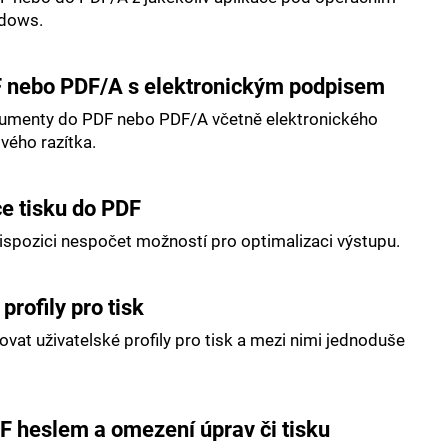
dows.
F nebo PDF/A s elektronickým podpisem
kumenty do PDF nebo PDF/A včetně elektronického
vého razítka.
e tisku do PDF
dispozici nespočet možností pro optimalizaci výstupu.
profily pro tisk
ovat uživatelské profily pro tisk a mezi nimi jednoduše
 heslem a omezení úprav či tisku