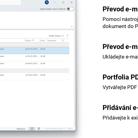
Převod e-ma
Pomocí nástroj
dokument do P
Převod e-ma
Ukládejte e-ma
Portfolia P
Vytvářejte PDF 
Přidávání e
Přidávejte k ex