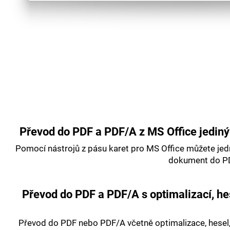
Převod do PDF a PDF/A z MS Office jedin
Pomocí nástrojů z pásu karet pro MS Office můžete je
dokument do P
Převod do PDF a PDF/A s optimalizací, h
Převod do PDF nebo PDF/A včetně optimalizace, hesel,