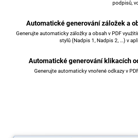
podpisů, v
Automatické generování záložek a o
Generujte automaticky záložky a obsah v PDF využit
stylů (Nadpis 1, Nadpis 2, ...) v a
Automatické generování klikacích 
Generujte automaticky vnořené odkazy v PD