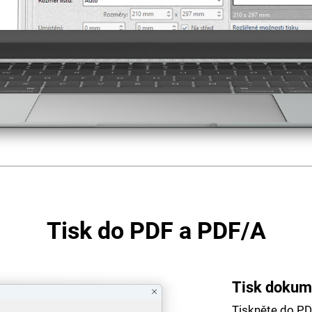
Tisk do PDF a PDF/A
Tisk dokume
Tiskněte do PD