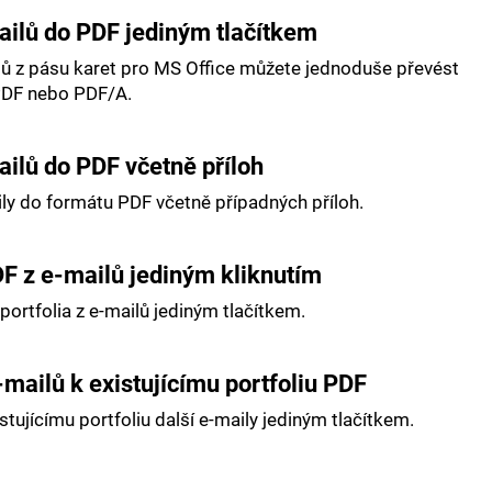
ilů do PDF jediným tlačítkem
ů z pásu karet pro MS Office můžete jednoduše převést
DF nebo PDF/A.
ilů do PDF včetně příloh
ily do formátu PDF včetně případných příloh.
DF z e-mailů jediným kliknutím
portfolia z e-mailů jediným tlačítkem.
-mailů k existujícímu portfoliu PDF
istujícímu portfoliu další e-maily jediným tlačítkem.