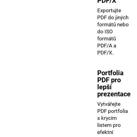
PDF/X
Exportujte
PDF do jiných
formátů nebo
do ISO
formátů
PDF/A a
PDF/X.
Portfolia
PDF pro
lepší
prezentace
Vytvářejte
PDF portfolia
s krycím
listem pro
efektní