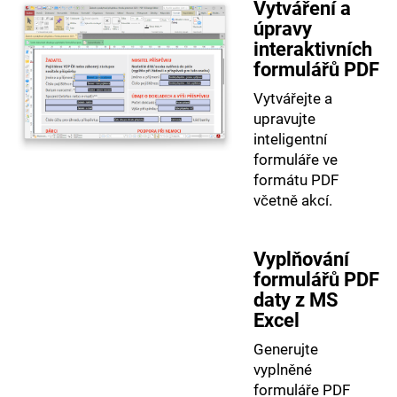
Vytváření a
úpravy
interaktivních
formulářů PDF
Vytvářejte a
upravujte
inteligentní
formuláře ve
formátu PDF
včetně akcí.
Vyplňování
formulářů PDF
daty z MS
Excel
Generujte
vyplněné
formuláře PDF