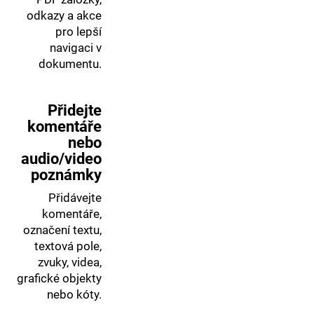
odkazy a akce
pro lepší
navigaci v
dokumentu.
Přidejte
komentáře
nebo
audio/video
poznámky
Přidávejte
komentáře,
označení textu,
textová pole,
zvuky, videa,
grafické objekty
nebo kóty.