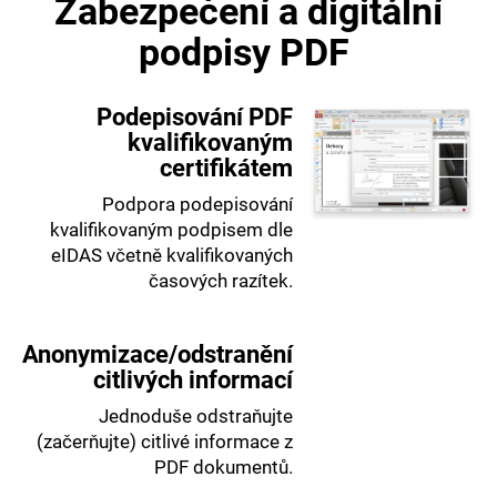
Zabezpečení a digitální
podpisy PDF
Podepisování PDF
kvalifikovaným
certifikátem
Podpora podepisování
kvalifikovaným podpisem dle
eIDAS včetně kvalifikovaných
časových razítek.
Anonymizace/odstranění
citlivých informací
Jednoduše odstraňujte
(začerňujte) citlivé informace z
PDF dokumentů.