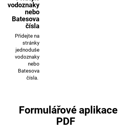
vodoznaky
nebo
Batesova
čísla
Přidejte na
stránky
jednoduše
vodoznaky
nebo
Batesova
čísla.
Formulářové aplikace
PDF