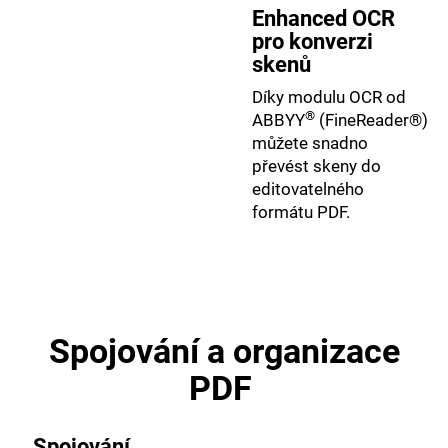
Enhanced OCR
pro konverzi
skenů
Díky modulu OCR od
®
ABBYY
(FineReader®)
můžete snadno
převést skeny do
editovatelného
formátu PDF.
Spojování a organizace
PDF
Spojování