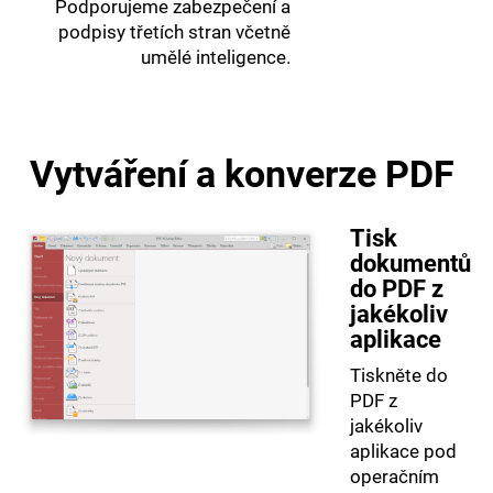
Podporujeme zabezpečení a
podpisy třetích stran včetně
umělé inteligence.
Vytváření a konverze PDF
Tisk
dokumentů
do PDF z
jakékoliv
aplikace
Tiskněte do
PDF z
jakékoliv
aplikace pod
operačním