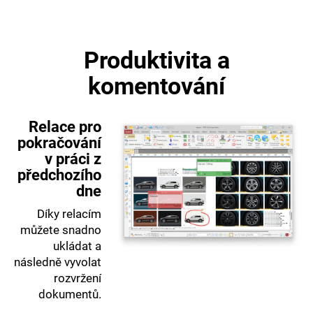
Produktivita a
komentování
Relace pro
pokračování
v práci z
předchozího
dne
Díky relacím
můžete snadno
ukládat a
následně vyvolat
rozvržení
dokumentů.