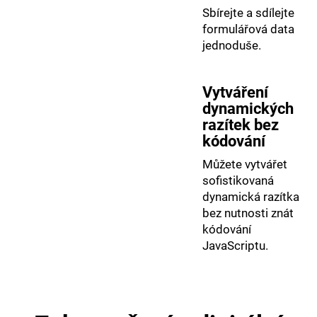
Sbírejte a sdílejte
formulářová data
jednoduše.
Vytváření
dynamických
razítek bez
kódování
Můžete vytvářet
sofistikovaná
dynamická razítka
bez nutnosti znát
kódování
JavaScriptu.