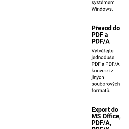
systémem
Windows.
Převod do
PDF a
PDF/A
Vytvářejte
jednoduše
PDF a PDF/A
konverzí z
jiných
souborových
formátů.
Export do
MS Office,
PDF/A,