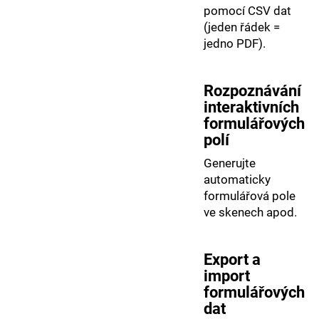
pomocí CSV dat
(jeden řádek =
jedno PDF).
Rozpoznávání
interaktivních
formulářových
polí
Generujte
automaticky
formulářová pole
ve skenech apod.
Export a
import
formulářových
dat