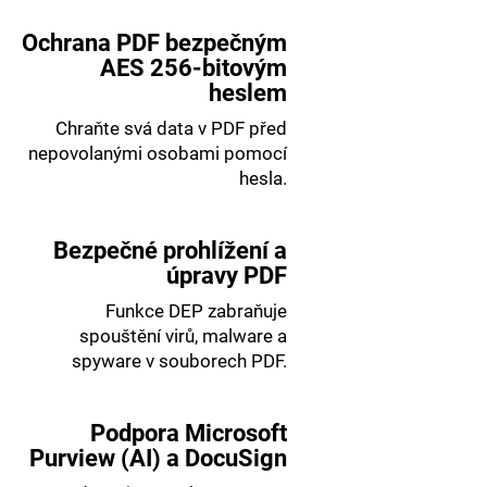
Ochrana PDF bezpečným
AES 256-bitovým
heslem
Chraňte svá data v PDF před
nepovolanými osobami pomocí
hesla.
Bezpečné prohlížení a
úpravy PDF
Funkce DEP zabraňuje
spouštění virů, malware a
spyware v souborech PDF.
Podpora Microsoft
Purview (AI) a DocuSign