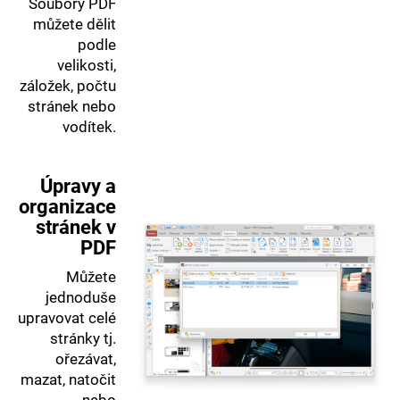
Soubory PDF
můžete dělit
podle
velikosti,
záložek, počtu
stránek nebo
vodítek.
Úpravy a
organizace
stránek v
PDF
Můžete
jednoduše
upravovat celé
stránky tj.
ořezávat,
mazat, natočit