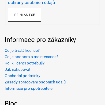
í
ochrany osobních údajů
PŘIHLÁSIT SE
Informace pro zákazníky
Co je trvalá licence?
Co je podpora a maintenance?
Kolik licencí potřebuji?
Jak nakupovat
Obchodní podmínky
Zásady zpracování osobních údajů
Informace pro spotřebitele
Blog