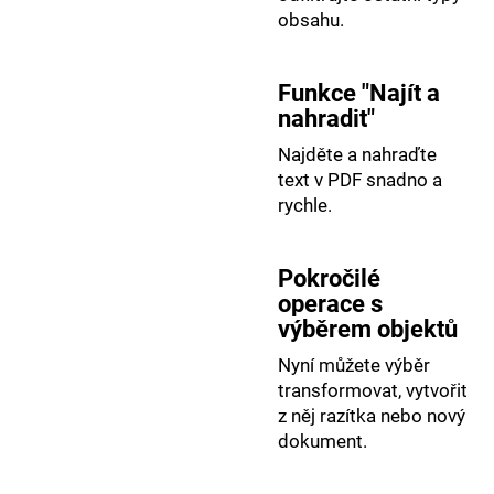
obsahu.
Funkce "Najít a
nahradit"
Najděte a nahraďte
text v PDF snadno a
rychle.
Pokročilé
operace s
výběrem objektů
Nyní můžete výběr
transformovat, vytvořit
z něj razítka nebo nový
dokument.