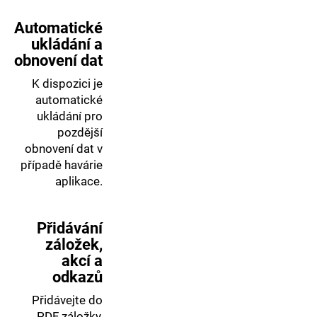
Automatické
ukládání a
obnovení dat
K dispozici je
automatické
ukládání pro
pozdější
obnovení dat v
případě havárie
aplikace.
Přidávání
záložek,
akcí a
odkazů
Přidávejte do
PDF záložky,