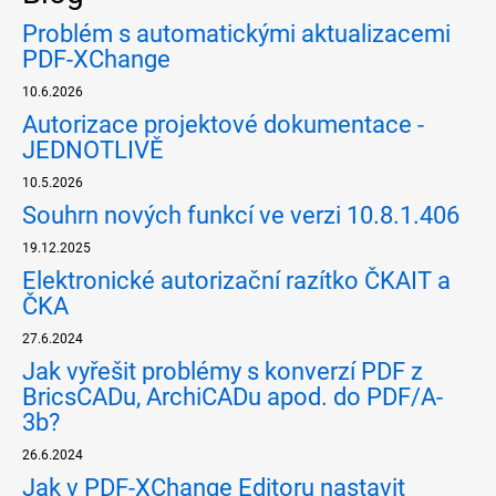
Problém s automatickými aktualizacemi
PDF-XChange
10.6.2026
Autorizace projektové dokumentace -
JEDNOTLIVĚ
10.5.2026
Souhrn nových funkcí ve verzi 10.8.1.406
19.12.2025
Elektronické autorizační razítko ČKAIT a
ČKA
27.6.2024
Jak vyřešit problémy s konverzí PDF z
BricsCADu, ArchiCADu apod. do PDF/A-
3b?
26.6.2024
Jak v PDF-XChange Editoru nastavit