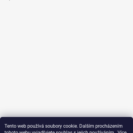
Tento web používá soubory cookie. Dalším procházením
tohoto webu vyjadřujete souhlas s jejich používáním.. Více