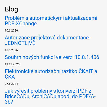
Blog
Problém s automatickými aktualizacemi
PDF-XChange
10.6.2026
Autorizace projektové dokumentace -
JEDNOTLIVĚ
10.5.2026
Souhrn nových funkcí ve verzi 10.8.1.406
19.12.2025
Elektronické autorizační razítko ČKAIT a
ČKA
27.6.2024
Jak vyřešit problémy s konverzí PDF z
BricsCADu, ArchiCADu apod. do PDF/A-
3b?