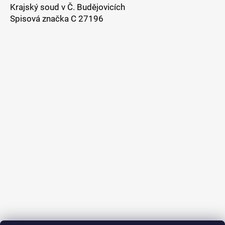
Krajský soud v Č. Budějovicích
Spisová značka C 27196