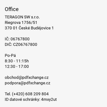
Office
TERAGON SW s.r.o.
Riegrova 1756/51
370 01 České Budějovice 1
IČ: 06767800
DIČ: CZ06767800
Po-Pá
8:30 - 11:15h
12:30 - 17:00
obchod@pdfxchange.cz
podpora@pdfxchange.cz
Tel. (+420) 608 209 804
ID datové schránky: 4mxy2ut