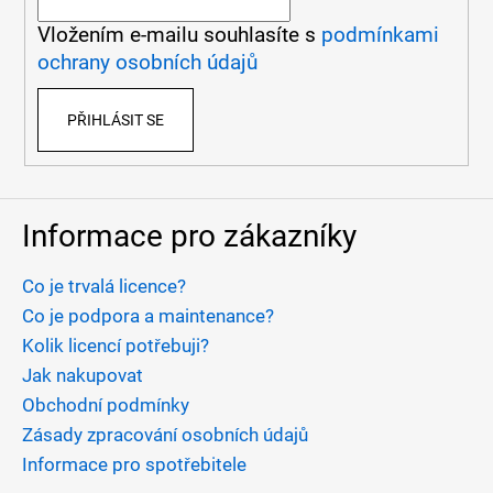
t
Vložením e-mailu souhlasíte s
podmínkami
í
ochrany osobních údajů
PŘIHLÁSIT SE
Informace pro zákazníky
Co je trvalá licence?
Co je podpora a maintenance?
Kolik licencí potřebuji?
Jak nakupovat
Obchodní podmínky
Zásady zpracování osobních údajů
Informace pro spotřebitele