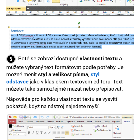
Poté se zobrazí dostupné
vlastnosti textu
a
můžete vybraný text formátovat podle potřeby. Je
možné měnit
styl a velikost písma,
styl
odstavce
jako v klasickém textovém editoru. Text
můžete také samozřejmě mazat nebo přepisovat.
Nápověda pro každou vlastnost textu se vysvítí
pokaždé, když na nástroj najedete myší.