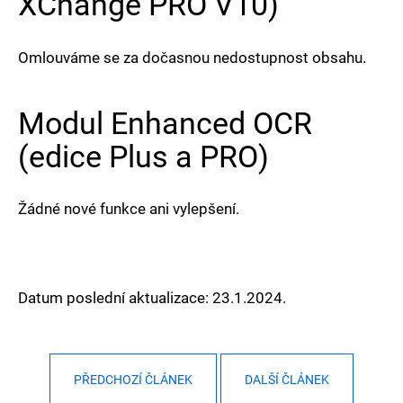
XChange PRO V10)
Omlouváme se za dočasnou nedostupnost obsahu.
Modul Enhanced OCR
(edice Plus a PRO)
Žádné nové funkce ani vylepšení.
Datum poslední aktualizace: 23.1.2024.
PŘEDCHOZÍ ČLÁNEK
DALŠÍ ČLÁNEK