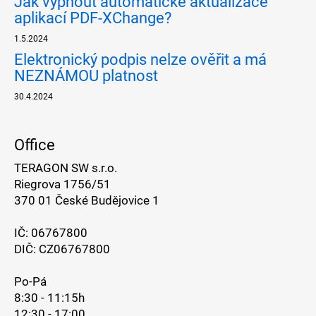
Jak vypnout automatické aktualizace
aplikací PDF-XChange?
1.5.2024
Elektronický podpis nelze ověřit a má
NEZNÁMOU platnost
30.4.2024
Office
TERAGON SW s.r.o.
Riegrova 1756/51
370 01 České Budějovice 1
IČ: 06767800
DIČ: CZ06767800
Po-Pá
8:30 - 11:15h
12:30 - 17:00