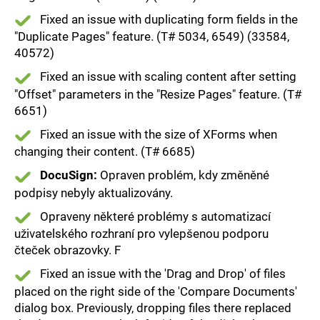
Fixed an issue with duplicating form fields in the
"Duplicate Pages" feature. (T# 5034, 6549) (33584,
40572)
Fixed an issue with scaling content after setting
"Offset" parameters in the "Resize Pages" feature. (T#
6651)
Fixed an issue with the size of XForms when
changing their content. (T# 6685)
DocuSign:
Opraven problém, kdy změněné
podpisy nebyly aktualizovány.
Opraveny některé problémy s automatizací
uživatelského rozhraní pro vylepšenou podporu
čteček obrazovky. F
Fixed an issue with the 'Drag and Drop' of files
placed on the right side of the 'Compare Documents'
dialog box. Previously, dropping files there replaced