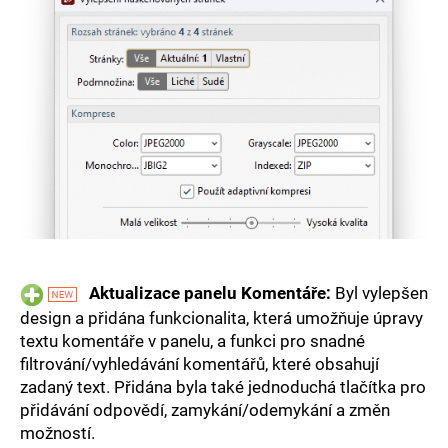
Aktualizace panelu Komentáře:
Byl vylepšen
design a přidána funkcionalita, která umožňuje úpravy
textu komentáře v panelu, a funkci pro snadné
filtrování/vyhledávání komentářů, které obsahují
zadaný text. Přidána byla také jednoduchá tlačítka pro
přidávání odpovědí, zamykání/odemykání a změn
možností.