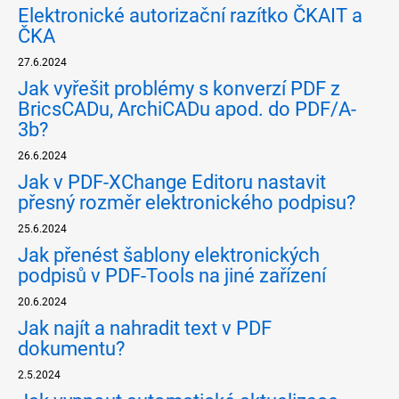
Elektronické autorizační razítko ČKAIT a
ČKA
27.6.2024
Jak vyřešit problémy s konverzí PDF z
BricsCADu, ArchiCADu apod. do PDF/A-
3b?
26.6.2024
Jak v PDF-XChange Editoru nastavit
přesný rozměr elektronického podpisu?
25.6.2024
Jak přenést šablony elektronických
podpisů v PDF-Tools na jiné zařízení
20.6.2024
Jak najít a nahradit text v PDF
dokumentu?
2.5.2024