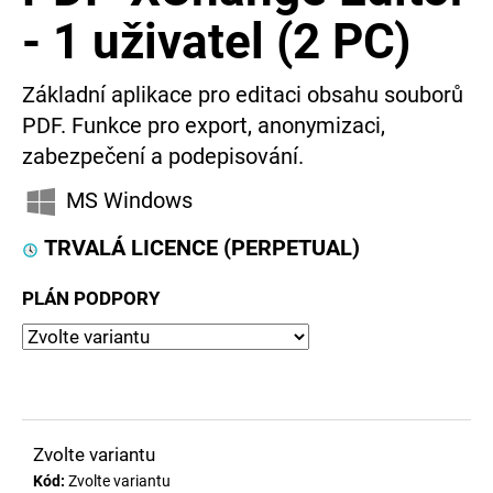
e
- 1 uživatel (2 PC)
t
Základní aplikace pro editaci obsahu souborů
e
PDF. Funkce pro export, anonymizaci,
n
zabezpečení a podepisování.
a
MS Windows
j
TRVALÁ LICENCE (PERPETUAL)
í
t
PLÁN PODPORY
?
Zvolte variantu
Kód:
Zvolte variantu
HLEDAT