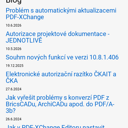
Problém s automatickými aktualizacemi
PDF-XChange
10.6.2026
Autorizace projektové dokumentace -
JEDNOTLIVĚ
10.5.2026
Souhrn nových funkcí ve verzi 10.8.1.406
19.12.2025
Elektronické autorizační razítko ČKAIT a
ČKA
27.6.2024
Jak vyřešit problémy s konverzí PDF z
BricsCADu, ArchiCADu apod. do PDF/A-
3b?
26.6.2024
Jak v PDF-XChange Editoru nastavit