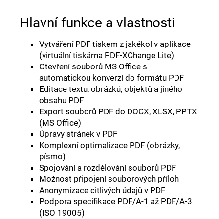
Hlavní funkce a vlastnosti
Vytváření PDF tiskem z jakékoliv aplikace
(virtuální tiskárna PDF-XChange Lite)
Otevření souborů MS Office s
automatickou konverzí do formátu PDF
Editace textu, obrázků, objektů a jiného
obsahu PDF
Export souborů PDF do DOCX, XLSX, PPTX
(MS Office)
Úpravy stránek v PDF
Komplexní optimalizace PDF (obrázky,
písmo)
Spojování a rozdělování souborů PDF
Možnost připojení souborových příloh
Anonymizace citlivých údajů v PDF
Podpora specifikace PDF/A-1 až PDF/A-3
(ISO 19005)