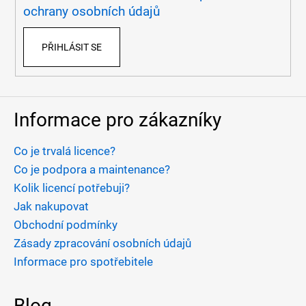
í
ochrany osobních údajů
PŘIHLÁSIT SE
Informace pro zákazníky
Co je trvalá licence?
Co je podpora a maintenance?
Kolik licencí potřebuji?
Jak nakupovat
Obchodní podmínky
Zásady zpracování osobních údajů
Informace pro spotřebitele
Blog