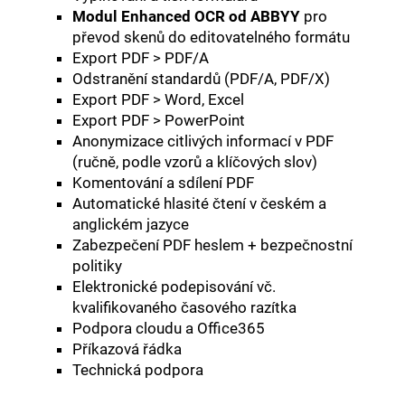
Modul Enhanced OCR od ABBYY
pro
převod skenů do editovatelného formátu
Export PDF > PDF/A
Odstranění standardů (PDF/A, PDF/X)
Export PDF > Word, Excel
Export PDF > PowerPoint
Anonymizace citlivých informací v PDF
(ručně, podle vzorů a klíčových slov)
Komentování a sdílení PDF
Automatické hlasité čtení v českém a
anglickém jazyce
Zabezpečení PDF heslem + bezpečnostní
politiky
Elektronické podepisování vč.
kvalifikovaného časového razítka
Podpora cloudu a Office365
Příkazová řádka
Technická podpora