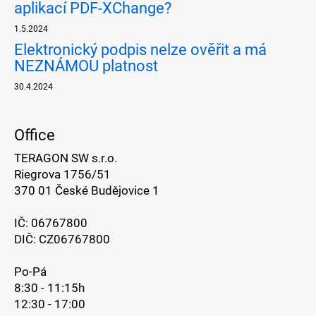
aplikací PDF-XChange?
1.5.2024
Elektronický podpis nelze ověřit a má
NEZNÁMOU platnost
30.4.2024
Office
TERAGON SW s.r.o.
Riegrova 1756/51
370 01 České Budějovice 1
IČ: 06767800
DIČ: CZ06767800
Po-Pá
8:30 - 11:15h
12:30 - 17:00