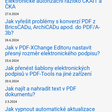
Elektronické autorizační razítko ČKAIT a
ČKA
27.6.2024
Jak vyřešit problémy s konverzí PDF z
BricsCADu, ArchiCADu apod. do PDF/A-
3b?
26.6.2024
Jak v PDF-XChange Editoru nastavit
přesný rozměr elektronického podpisu?
25.6.2024
Jak přenést šablony elektronických
podpisů v PDF-Tools na jiné zařízení
20.6.2024
Jak najít a nahradit text v PDF
dokumentu?
2.5.2024
Jak vypnout automatické aktualizace