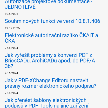
Autorizace projektové dokumentace -
JEDNOTLIVĚ
10.5.2026
Souhrn nových funkcí ve verzi 10.8.1.406
19.12.2025
Elektronické autorizační razítko ČKAIT a
ČKA
27.6.2024
Jak vyřešit problémy s konverzí PDF z
BricsCADu, ArchiCADu apod. do PDF/A-
3b?
26.6.2024
Jak v PDF-XChange Editoru nastavit
přesný rozměr elektronického podpisu?
25.6.2024
Jak přenést šablony elektronických
podpisů v PDF-Tools na jiné zařízení