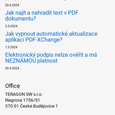
20.6.2024
Jak najít a nahradit text v PDF
dokumentu?
2.5.2024
Jak vypnout automatické aktualizace
aplikací PDF-XChange?
1.5.2024
Elektronický podpis nelze ověřit a má
NEZNÁMOU platnost
30.4.2024
Office
TERAGON SW s.r.o.
Riegrova 1756/51
370 01 České Budějovice 1