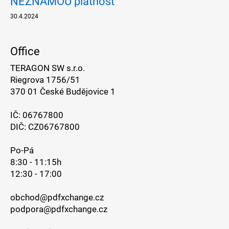
NEZNÁMOU platnost
30.4.2024
Office
TERAGON SW s.r.o.
Riegrova 1756/51
370 01 České Budějovice 1
IČ: 06767800
DIČ: CZ06767800
Po-Pá
8:30 - 11:15h
12:30 - 17:00
obchod@pdfxchange.cz
podpora@pdfxchange.cz