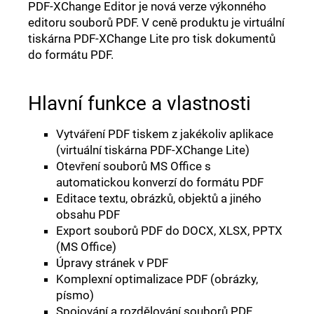
PDF-XChange Editor je nová verze výkonného
editoru souborů PDF. V ceně produktu je virtuální
tiskárna PDF-XChange Lite pro tisk dokumentů
do formátu PDF.
Hlavní funkce a vlastnosti
Vytváření PDF tiskem z jakékoliv aplikace
(virtuální tiskárna PDF-XChange Lite)
Otevření souborů MS Office s
automatickou konverzí do formátu PDF
Editace textu, obrázků, objektů a jiného
obsahu PDF
Export souborů PDF do DOCX, XLSX, PPTX
(MS Office)
Úpravy stránek v PDF
Komplexní optimalizace PDF (obrázky,
písmo)
Spojování a rozdělování souborů PDF