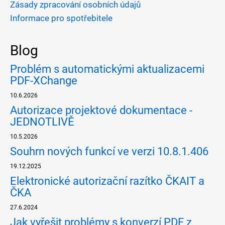
Zásady zpracování osobních údajů
Informace pro spotřebitele
Blog
Problém s automatickými aktualizacemi
PDF-XChange
10.6.2026
Autorizace projektové dokumentace -
JEDNOTLIVĚ
10.5.2026
Souhrn nových funkcí ve verzi 10.8.1.406
19.12.2025
Elektronické autorizační razítko ČKAIT a
ČKA
27.6.2024
Jak vyřešit problémy s konverzí PDF z