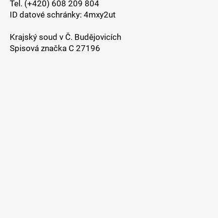
Tel. (+420) 608 209 804
ID datové schránky: 4mxy2ut
Krajský soud v Č. Budějovicích
Spisová značka C 27196