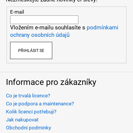
p
a
E-mail
t
Vložením e-mailu souhlasíte s
podmínkami
í
ochrany osobních údajů
PŘIHLÁSIT SE
Informace pro zákazníky
Co je trvalá licence?
Co je podpora a maintenance?
Kolik licencí potřebuji?
Jak nakupovat
Obchodní podmínky