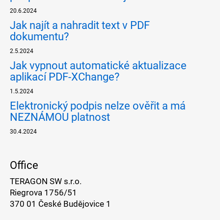
20.6.2024
Jak najít a nahradit text v PDF
dokumentu?
2.5.2024
Jak vypnout automatické aktualizace
aplikací PDF-XChange?
1.5.2024
Elektronický podpis nelze ověřit a má
NEZNÁMOU platnost
30.4.2024
Office
TERAGON SW s.r.o.
Riegrova 1756/51
370 01 České Budějovice 1