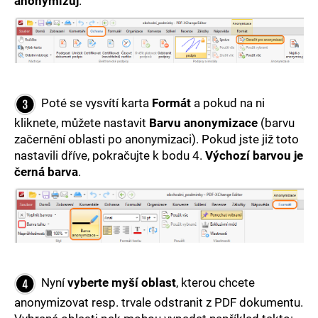
anonymizuj
.
Poté se vysvítí karta
Formát
a pokud na ni
kliknete, můžete nastavit
Barvu anonymizace
(barvu
začernění oblasti po anonymizaci). Pokud jste již toto
nastavili dříve, pokračujte k bodu 4.
Výchozí barvou je
černá barva
.
Nyní
vyberte myší oblast
, kterou chcete
anonymizovat resp. trvale odstranit z PDF dokumentu.