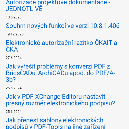
Autorizace projektové dokumentace -
JEDNOTLIVĚ
10.5.2026
Souhrn nových funkcí ve verzi 10.8.1.406
19.12.2025
Elektronické autorizační razítko ČKAIT a
ČKA
27.6.2024
Jak vyřešit problémy s konverzí PDF z
BricsCADu, ArchiCADu apod. do PDF/A-
3b?
26.6.2024
Jak v PDF-XChange Editoru nastavit
přesný rozměr elektronického podpisu?
25.6.2024
Jak přenést šablony elektronických
podpisů v PDF-Tools na jiné zařízení